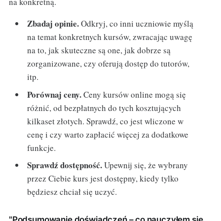
na konkretną.
Zbadaj opinie.
Odkryj, co inni uczniowie myślą
na temat konkretnych kursów, zwracając uwagę
na to, jak skuteczne są one, jak dobrze są
zorganizowane, czy oferują dostęp do tutorów,
itp.
Porównaj ceny.
Ceny kursów online mogą się
różnić, od bezpłatnych do tych kosztujących
kilkaset złotych. Sprawdź, co jest wliczone w
cenę i czy warto zapłacić więcej za dodatkowe
funkcje.
Sprawdź dostępność.
Upewnij się, że wybrany
przez Ciebie kurs jest dostępny, kiedy tylko
będziesz chciał się uczyć.
"Podsumowanie doświadczeń – co nauczyłem się