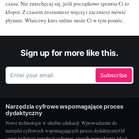
czasu. Nie zniechęcaj się, jeśli początkowo sprawia Ci to
kłopot. Z czasem zrozumiesz więcej i zaczniesz mówić
płynnie. Właściwy kurs online może Ci w tym pomóc.
Sign up for more like this.
Enter your email
Subscribe
Narzędzia cyfrowe wspomagające proces
dydaktyczny
Nowe technologie w służbie edukacji: Wprowadzenie do
narzędzi cyfrowych wspomagających proces dydaktycznyOd
czasu nadejścia rewolucji cyfrowej, sposób prowadzenia lekcji