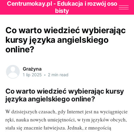
Centrumokay.pl - Edukacja i rozwój oso
bisty
Co warto wiedzieć wybierając
kursy języka angielskiego
online?
Grażyna
1 lip 2025
•
2 min read
Co warto wiedzieć wybierając kursy
języka angielskiego online?
W dzisiejszych czasach, gdy Internet jest na wyciągnięcie
ręki, nauka nowych umiejętności, w tym języków obcych,
stała się znacznie łatwiejsza. Jednak, z mnogością