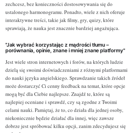
zechcesz, bez konieczności dostosowywania się do
ustalonego harmonogramu. Ponadto, wiele z nich oferuje
interaktywne treści, takie jak filmy, gry, quizy, które
sprawiają, że nauka jest znacznie bardziej angażująca.
"Jak wybrać korzystając z mądrości tłumu –
porównania, opinie, znane i mniej znane platformy"
Jest wiele stron internetowych i forów, na których ludzie
dzielą się swoimi doświadczeniami z różnymi platformami
do nauki języka angielskiego. Sprawdzanie takich źródeł
może dostarczyć Ci cenny feedback na temat, które opcje
mogą być dla Ciebie najlepsze. Znajdź te, które są
najlepiej oceniane i sprawdź, czy są zgodne z Twoimi
celami nauki. Pamiętaj, że to, co działa dla jednej osoby,
niekoniecznie będzie działać dla innej, więc zawsze
dobrze jest spróbować kilku opcji, zanim zdecydujesz się