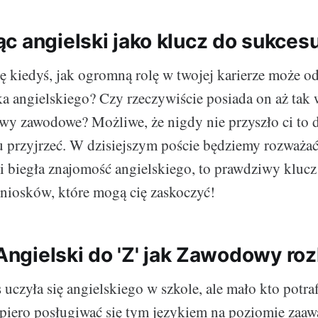
c angielski jako klucz do sukces
ię kiedyś, jak ogromną rolę w twojej karierze może o
a angielskiego? Czy rzeczywiście posiada on aż tak
wy zawodowe? Możliwe, że nigdy nie przyszło ci to d
mu przyjrzeć. W dzisiejszym poście będziemy rozważa
li biegła znajomość angielskiego, to prawdziwy klucz 
niosków, które mogą cię zaskoczyć!
 Angielski do 'Z' jak Zawodowy ro
 uczyła się angielskiego w szkole, ale mało kto potr
opiero posługiwać się tym językiem na poziomie za