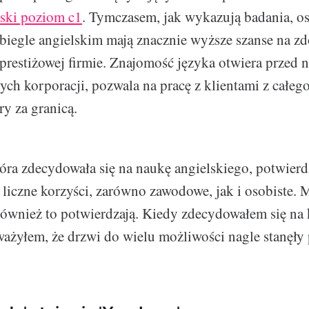
lski poziom c1
. Tymczasem, jak wykazują badania, o
 biegle angielskim mają znacznie wyższe szanse na z
 prestiżowej firmie. Znajomość języka otwiera przed 
h korporacji, pozwala na pracę z klientami z całego
ry za granicą.
óra zdecydowała się na naukę angielskiego, potwierdz
j liczne korzyści, zarówno zawodowe, jak i osobiste. 
ównież to potwierdzają. Kiedy zdecydowałem się na 
ażyłem, że drzwi do wielu możliwości nagle stanęł