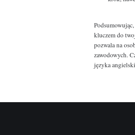
Podsumowując, 
kluczem do twoje
pozwala na osob
zawodowych. Czy
języka angiels