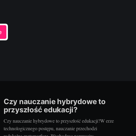
e
Czy nauczanie hybrydowe to
przyszłość edukacji?
Czy nauczanie hybrydowe to przyszłość edukacji?W erze
technologicznego postępu, nauczanie przechodzi
radykalną metamorfozę. Wychodząc naprzeciw