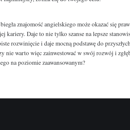
biegła znajomość angielskiego może okazać się pr
j kariery. Daje to nie tylko szanse na lepsze stanowi
iste rozwinięcie i daje mocną podstawę do przyszły
 nie warto więc zainwestować w swój rozwój i zgłębi
kiego na poziomie zaawansowanym?