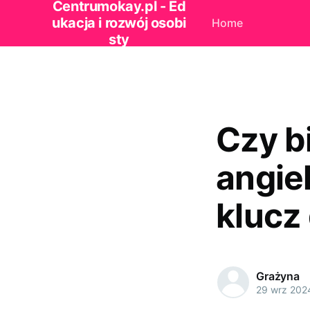
Centrumokay.pl - Ed
ukacja i rozwój osobi
Home
sty
Czy b
angie
klucz
Grażyna
29 wrz 202