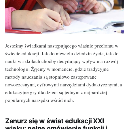
Jesteśmy świadkami następującego właśnie przełomu w
świecie edukacji. Jak do niewielu dziedzin życia, tak do
nauki w szkołach choćby decydujący wpływ ma rozwój
technologii. Żyjemy w momencie, gdzie tradycyjne
metody nauczania są stopniowo zastępowane
nowoczesnymi, cyfrowymi narzędziami dydaktycznymi, a
edukacyjne gry dla dzieci są jednym z najbardziej
popularnych narzędzi wśród nich.
Zanurz się w świat edukacji XXI
wieku: pełne omówienie funkcji i