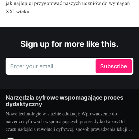
jak najlepiej przygotować naszych uczniów do wymagań
XXI wieku.
Sign up for more like this.
Enter your email
Subscribe
Narzędzia cyfrowe wspomagające proces
dydaktyczny
Nowe technologie w służbie edukacji: Wprowadzenie do
narzędzi cyfrowych wspomagających proces dydaktycznyOd
czasu nadejścia rewolucji cyfrowej, sposób prowadzenia lekcji
przechodzi gwałtowną transformację. Narzędzia cyfrowe, takie