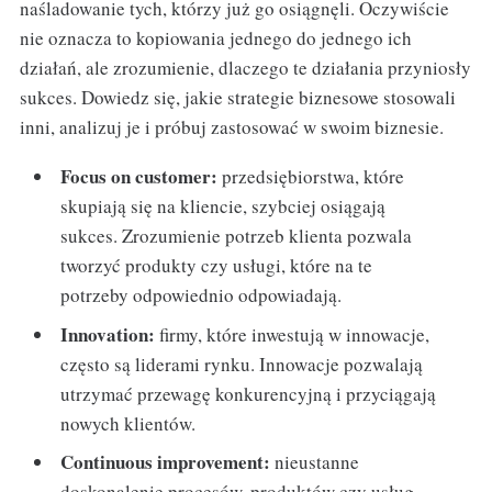
naśladowanie tych, którzy już go osiągnęli. Oczywiście
nie oznacza to kopiowania jednego do jednego ich
działań, ale zrozumienie, dlaczego te działania przyniosły
sukces. Dowiedz się, jakie strategie biznesowe stosowali
inni, analizuj je i próbuj zastosować w swoim biznesie.
Focus on customer:
przedsiębiorstwa, które
skupiają się na kliencie, szybciej osiągają
sukces. Zrozumienie potrzeb klienta pozwala
tworzyć produkty czy usługi, które na te
potrzeby odpowiednio odpowiadają.
Innovation:
firmy, które inwestują w innowacje,
często są liderami rynku. Innowacje pozwalają
utrzymać przewagę konkurencyjną i przyciągają
nowych klientów.
Continuous improvement:
nieustanne
doskonalenie procesów, produktów czy usług