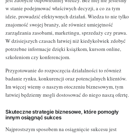
jest zdobycie odpowiedniej wiedzy. Bez niej nie jesteśmy
w stanie podejmować właściwych decyzji, a co za tym
idzie, prowadzić efektywnych działań. Wiedza to nie tylko
znajomość swojej branży, ale również umiejętność
zarządzania zasobami, marketingu, sprzedaży czy prawa.
W dzisiejszych czasach łatwiej niż kiedykolwiek zdobyć
potrzebne informacje dzięki książkom, kursom online,
szkoleniom czy konferencjom.
Przygotowanie do rozpoczęcia działalności to również
badanie rynku, konkurencji oraz potencjalnych klientów.
Im więcej wiemy o naszym otoczeniu biznesowym, tym
łatwiej będziemy mogli dostosować do niego naszą ofertę.
Skuteczne strategie biznesowe, które pomogły
innym osiągnąć sukces
Najprostszym sposobem na osiągnięcie sukcesu jest