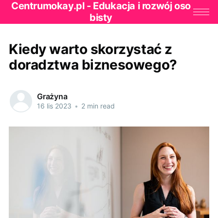
Centrumokay.pl - Edukacja i rozwój oso
bisty
Kiedy warto skorzystać z
doradztwa biznesowego?
Grażyna
16 lis 2023
•
2 min read