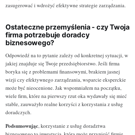
zasugerować i wdrożyć efektywne strategie zarządzania.
Ostateczne przemyślenia - czy Twoja
firma potrzebuje doradcy
biznesowego?
Odpowiedź na to pytanie zależy od konkretnej sytuacji, w
jakiej znajduje się Twoje przedsiębiorstwo. Jeśli firma
boryka się z problemami finansowymi, brakiem jasnej
wizji czy efektywnego zarządzania, wsparcie eksperckie
może być nieocenione. Jak wspomniałem na początku,
wiele firm, które na pierwszy rzut oka wydawały się mieć
stable, zauważyło realne korzyści z korzystania z usług
doradczych.
Podsumowując
, korzystanie z usług doradztwa
biznesowego to inwestycja, która może przynieść firmie