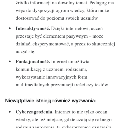
źródło informacji na dowolny temat. Pedagog ma
więc do dyspozycji ogrom wiedzy, która może
dostosować do poziomu swoich uczniów.
Interaktywność.
Dzięki internetowi, uczeń
przestaje być elementem pasywnym – może
działać, eksperymentować, a przez to skuteczniej
uczyć się.
Funkcjonalność.
Internet umożliwia
komunikację z uczniem, rodzicami,
wykorzystanie innowacyjnych form
multimedialnych prezentacji treści czy testów.
Niewątpliwie istnieją również wyzwania:
Cyberzagrożenia.
Internet to nie tylko ocean
wiedzy, ale też miejsce, gdzie czają się różnego
rodzaju zagrożenia, tj. cyberprzemoc czy treści