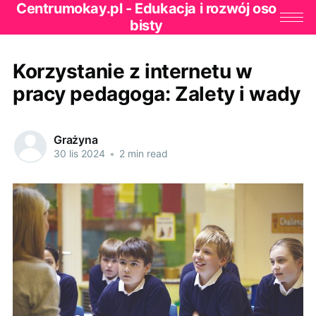
Centrumokay.pl - Edukacja i rozwój oso
bisty
Korzystanie z internetu w
pracy pedagoga: Zalety i wady
Grażyna
30 lis 2024
•
2 min read