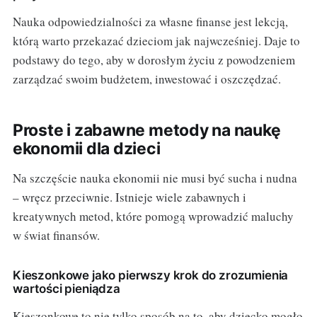
Nauka odpowiedzialności za własne finanse jest lekcją,
którą warto przekazać dzieciom jak najwcześniej. Daje to
podstawy do tego, aby w dorosłym życiu z powodzeniem
zarządzać swoim budżetem, inwestować i oszczędzać.
Proste i zabawne metody na naukę
ekonomii dla dzieci
Na szczęście nauka ekonomii nie musi być sucha i nudna
– wręcz przeciwnie. Istnieje wiele zabawnych i
kreatywnych metod, które pomogą wprowadzić maluchy
w świat finansów.
Kieszonkowe jako pierwszy krok do zrozumienia
wartości pieniądza
Kieszonkowe to nie tylko sposób na to, aby dziecko mogło