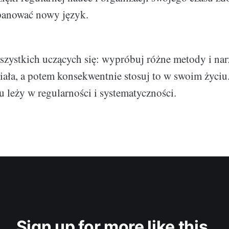
panować nowy język.
szystkich uczących się: wypróbuj różne metody i nar
ziała, a potem konsekwentnie stosuj to w swoim życiu.
u leży w regularności i systematyczności.
Sign up for more like this.