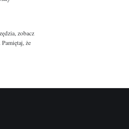
zędzia, zobacz
 Pamiętaj, że