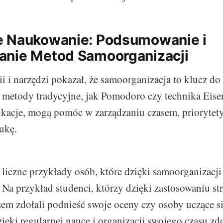
e Naukowanie: Podsumowanie i
anie Metod Samoorganizacji
ii i narzędzi pokazał, że samoorganizacja to klucz do
metody tradycyjne, jak Pomodoro czy technika Eisen
kacje, mogą pomóc w zarządzaniu czasem, priorytety
ukę.
ż liczne przykłady osób, które dzięki samoorganizacji
 Na przykład studenci, którzy dzięki zastosowaniu str
sem zdołali podnieść swoje oceny czy osoby uczące s
ięki regularnej nauce i organizacji swojego czasu zd