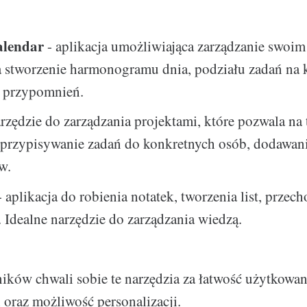
alendar
- aplikacja umożliwiająca zarządzanie swoim
 stworzenie harmonogramu dnia, podziału zadań na k
e przypomnień.
rzędzie do zarządzania projektami, które pozwala na
, przypisywanie zadań do konkretnych osób, dodawan
w.
 aplikacja do robienia notatek, tworzenia list, prze
. Idealne narzędzie do zarządzania wiedzą.
ków chwali sobie te narzędzia za łatwość użytkowan
 oraz możliwość personalizacji.