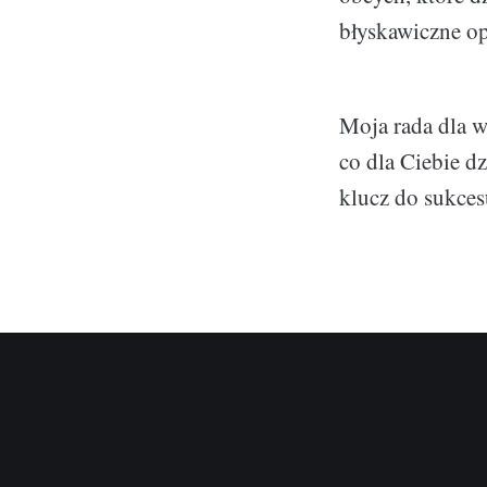
błyskawiczne o
Moja rada dla w
co dla Ciebie d
klucz do sukces