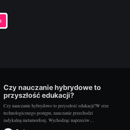
e
Czy nauczanie hybrydowe to
przyszłość edukacji?
Czy nauczanie hybrydowe to przyszłość edukacji?W erze
technologicznego postępu, nauczanie przechodzi
radykalną metamorfozę. Wychodząc naprzeciw
potrzebom zarówno nauczycieli, jak i uczniów, coraz