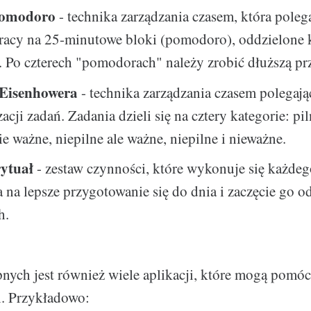
Pomodoro
- technika zarządzania czasem, która poleg
pracy na 25-minutowe bloki (pomodoro), oddzielone 
 Po czterech "pomodorach" należy zrobić dłuższą pr
 Eisenhowera
- technika zarządzania czasem polegają
acji zadań. Zadania dzieli się na cztery kategorie: pi
nie ważne, niepilne ale ważne, niepilne i nieważne.
ytuał
- zestaw czynności, które wykonuje się każdeg
 na lepsze przygotowanie się do dnia i zaczęcie go od
h.
nych jest również wiele aplikacji, które mogą pomó
i. Przykładowo: