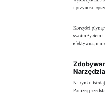
i przynosi lepsz
Korzyści płynąc
swoim życiem i 
efektywna, mniej
Zdobywani
Narzędzia
Na rynku istnie
Poniżej przedst