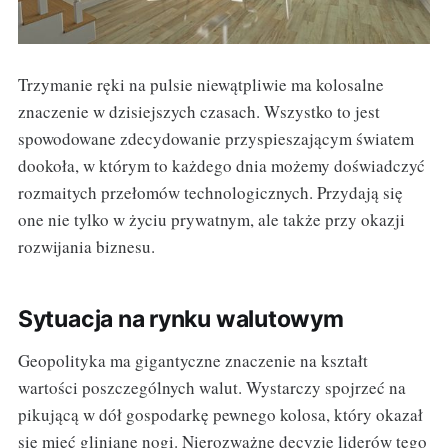
Trzymanie ręki na pulsie niewątpliwie ma kolosalne
znaczenie w dzisiejszych czasach. Wszystko to jest
spowodowane zdecydowanie przyspieszającym światem
dookoła, w którym to każdego dnia możemy doświadczyć
rozmaitych przełomów technologicznych. Przydają się
one nie tylko w życiu prywatnym, ale także przy okazji
rozwijania biznesu.
Sytuacja na rynku walutowym
Geopolityka ma gigantyczne znaczenie na kształt
wartości poszczególnych walut. Wystarczy spojrzeć na
pikującą w dół gospodarkę pewnego kolosa, który okazał
się mieć gliniane nogi. Nierozważne decyzje liderów tego