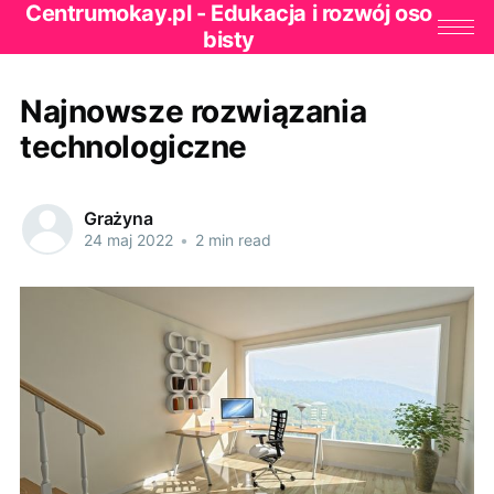
Centrumokay.pl - Edukacja i rozwój oso
bisty
Najnowsze rozwiązania
technologiczne
Grażyna
24 maj 2022
•
2 min read