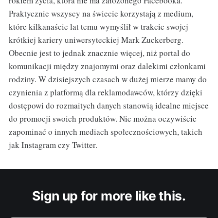
rokiem życia, która nie ma założonego Facebooka.
Praktycznie wszyscy na świecie korzystają z medium,
które kilkanaście lat temu wymyślił w trakcie swojej
krótkiej kariery uniwersyteckiej Mark Zuckerberg.
Obecnie jest to jednak znacznie więcej, niż portal do
komunikacji między znajomymi oraz dalekimi członkami
rodziny. W dzisiejszych czasach w dużej mierze mamy do
czynienia z platformą dla reklamodawców, którzy dzięki
dostępowi do rozmaitych danych stanowią idealne miejsce
do promocji swoich produktów. Nie można oczywiście
zapominać o innych mediach społecznościowych, takich
jak Instagram czy Twitter.
Sign up for more like this.