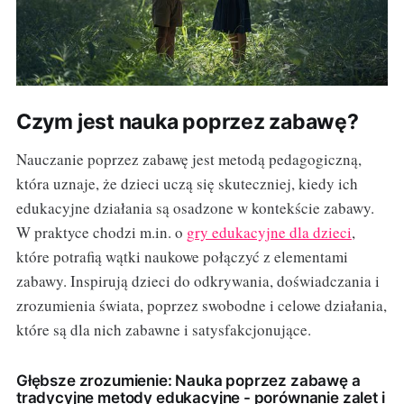
Czym jest nauka poprzez zabawę?
Nauczanie poprzez zabawę jest metodą pedagogiczną,
która uznaje, że dzieci uczą się skuteczniej, kiedy ich
edukacyjne działania są osadzone w kontekście zabawy.
W praktyce chodzi m.in. o
gry edukacyjne dla dzieci
,
które potrafią wątki naukowe połączyć z elementami
zabawy. Inspirują dzieci do odkrywania, doświadczania i
zrozumienia świata, poprzez swobodne i celowe działania,
które są dla nich zabawne i satysfakcjonujące.
Głębsze zrozumienie: Nauka poprzez zabawę a
tradycyjne metody edukacyjne - porównanie zalet i