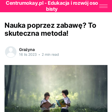
Centrumokay.pl - Edukacja i rozwój oso
bisty
Nauka poprzez zabawę? To
skuteczna metoda!
Grażyna
16 lis 2023
•
2 min read