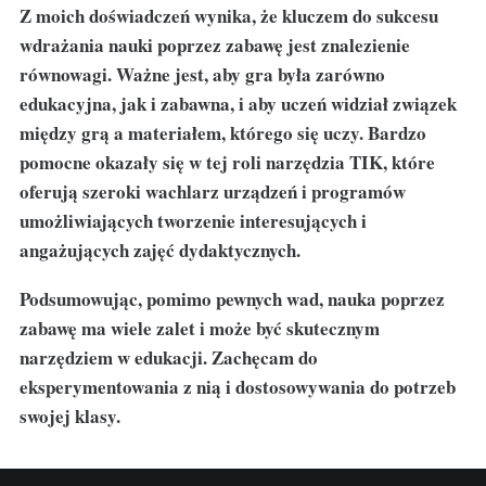
Z moich doświadczeń wynika, że kluczem do sukcesu
wdrażania nauki poprzez zabawę jest znalezienie
równowagi. Ważne jest, aby gra była zarówno
edukacyjna, jak i zabawna, i aby uczeń widział związek
między grą a materiałem, którego się uczy. Bardzo
pomocne okazały się w tej roli narzędzia TIK, które
oferują szeroki wachlarz urządzeń i programów
umożliwiających tworzenie interesujących i
angażujących zajęć dydaktycznych.
Podsumowując, pomimo pewnych wad, nauka poprzez
zabawę ma wiele zalet i może być skutecznym
narzędziem w edukacji. Zachęcam do
eksperymentowania z nią i dostosowywania do potrzeb
swojej klasy.