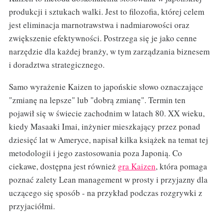
produkcji i sztukach walki. Jest to filozofia, której celem
jest eliminacja marnotrawstwa i nadmiarowości oraz
zwiększenie efektywności. Postrzega się je jako cenne
narzędzie dla każdej branży, w tym zarządzania biznesem
i doradztwa strategicznego.
Samo wyrażenie Kaizen to japońskie słowo oznaczające
"zmianę na lepsze" lub "dobrą zmianę". Termin ten
pojawił się w świecie zachodnim w latach 80. XX wieku,
kiedy Masaaki Imai, inżynier mieszkający przez ponad
dziesięć lat w Ameryce, napisał kilka książek na temat tej
metodologii i jego zastosowania poza Japonią. Co
ciekawe, dostępna jest również
gra Kaizen
, która pomaga
poznać zalety Lean management w prosty i przyjazny dla
uczącego się sposób - na przykład podczas rozgrywki z
przyjaciółmi.