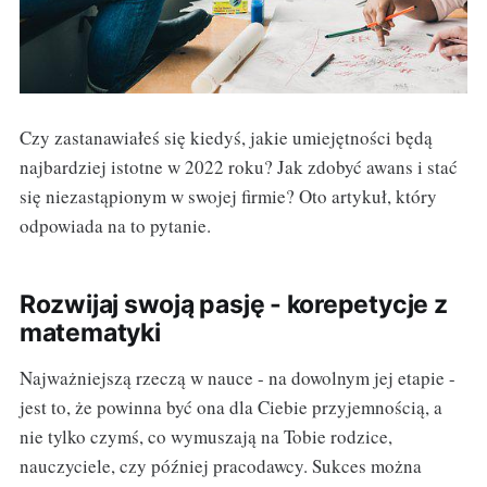
Czy zastanawiałeś się kiedyś, jakie umiejętności będą
najbardziej istotne w 2022 roku? Jak zdobyć awans i stać
się niezastąpionym w swojej firmie? Oto artykuł, który
odpowiada na to pytanie.
Rozwijaj swoją pasję - korepetycje z
matematyki
Najważniejszą rzeczą w nauce - na dowolnym jej etapie -
jest to, że powinna być ona dla Ciebie przyjemnością, a
nie tylko czymś, co wymuszają na Tobie rodzice,
nauczyciele, czy później pracodawcy. Sukces można