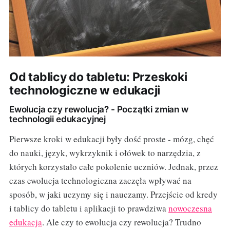
Od tablicy do tabletu: Przeskoki
technologiczne w edukacji
Ewolucja czy rewolucja? - Początki zmian w
technologii edukacyjnej
Pierwsze kroki w edukacji były dość proste - mózg, chęć
do nauki, język, wykrzyknik i ołówek to narzędzia, z
których korzystało całe pokolenie uczniów. Jednak, przez
czas ewolucja technologiczna zaczęła wpływać na
sposób, w jaki uczymy się i nauczamy. Przejście od kredy
i tablicy do tabletu i aplikacji to prawdziwa
nowoczesna
edukacja
. Ale czy to ewolucja czy rewolucja? Trudno