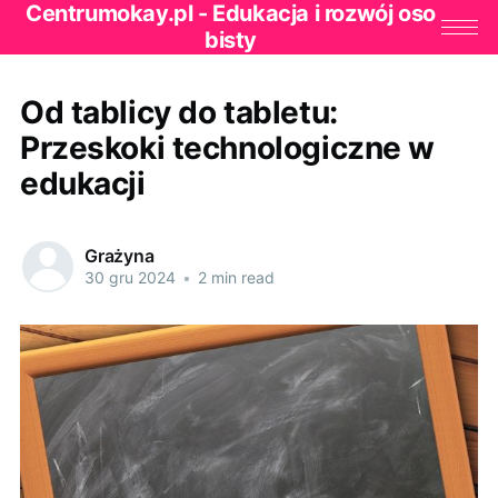
Centrumokay.pl - Edukacja i rozwój oso
bisty
Od tablicy do tabletu:
Przeskoki technologiczne w
edukacji
Grażyna
30 gru 2024
•
2 min read