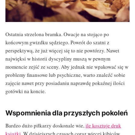
Ostatnia strzelona bramka. Owacje na stojąco po
końcowym gwizdku sędziego. Powrót do szatni z
perspektywą, że już więcej się to nie powtórzy. Nawet
najwięksi w historii dyscypliny muszą w pewnym
momencie zejść ze sceny. Aby jednak nie wpakować się w
problemy finansowe lub psychiczne, warto znaleźć sobie
zajęcie nawet przy posiadaniu naprawdę pokaźnej ilości
gotówki na koncie.
Wspomnienia dla przyszłych pokoleń
Bardzo dużo piłkarzy doskonale wie,
ile kosztuje druk
książki
. W dzisiejszych czasach coraz więcej kibiców