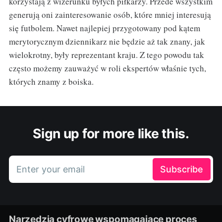
korzystają z wizerunku byłych piłkarzy. Przede wszystkim
generują oni zainteresowanie osób, które mniej interesują
się futbolem. Nawet najlepiej przygotowany pod kątem
merytorycznym dziennikarz nie będzie aż tak znany, jak
wielokrotny, były reprezentant kraju. Z tego powodu tak
często możemy zauważyć w roli ekspertów właśnie tych,
których znamy z boiska.
Sign up for more like this.
Enter your email
Subscribe
Narzędzia cyfrowe wspomagające proces