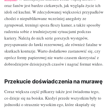
oraz fanów jest bardzo ciekawych, jak wygląda życie ich
idoli od kuchni. W zdecydowanej większości przypadków
chodzi o niepublikowane wcześniej anegdoty ze
zgrupowań, treningi spoza fleszy kamer, a także sposoby
radzenia sobie z trudniejszymi sytuacjami podczas
kariery. Należą do nich serie gorszych występów,
przyspawanie do ławki rezerwowej, ale również fatalne w
skutkach kontuzje. Warto dodatkowo zastanowić się, czy
oprócz formy papierowej nie warto czasem skorzystać z
dobrodziejstw dzisiejszych czasów i nagrać format wideo.
Przekucie doświadczenia na murawę
Coraz większa część piłkarzy także jest świadoma tego,
co dzieje się na boisku. Kiedyś przede wszystkim były to
jednostki o strasznie wysokim ego, które skupiały się