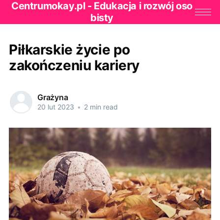
Centrumokay.pl - Edukacja i rozwój oso
bisty
Piłkarskie życie po
zakończeniu kariery
Grażyna
20 lut 2023
•
2 min read