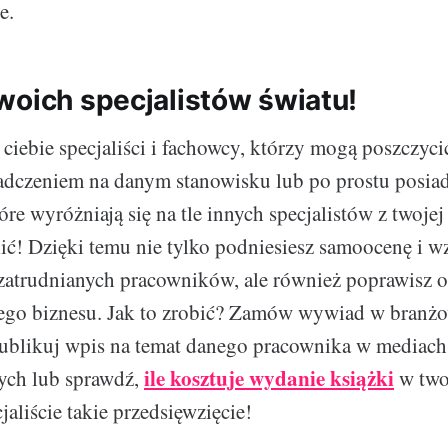
e.
woich specjalistów światu!
a ciebie specjaliści i fachowcy, którzy mogą poszczyci
dczeniem na danym stanowisku lub po prostu posiad
re wyróżniają się na tle innych specjalistów z twojej
ić! Dzięki temu nie tylko podniesiesz samoocenę i 
zatrudnianych pracowników, ale również poprawisz 
ego biznesu. Jak to zrobić? Zamów wywiad w bran
publikuj wpis na temat danego pracownika w mediach
ile kosztuje wydanie książki
ych lub sprawdź,
w twoj
aliście takie przedsięwzięcie!