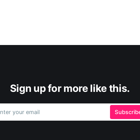
Sign up for more like this.
nter your email
Subscrib