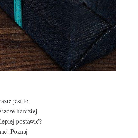
zie jest to
szcze bardziej
lepiej postawić?
nąć! Poznaj