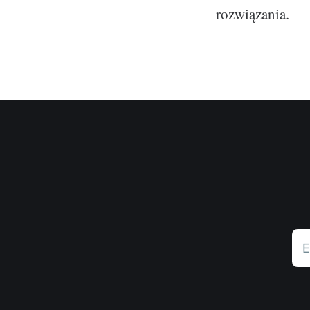
rozwiązania.
E