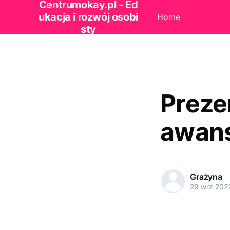
Centrumokay.pl - Ed
ukacja i rozwój osobi
Home
sty
Prezen
awan
Grażyna
29 wrz 202