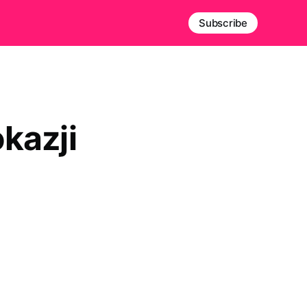
Subscribe
okazji