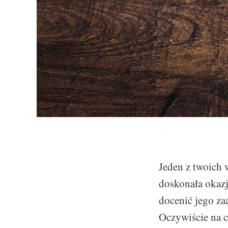
Jeden z twoich 
doskonała okaz
docenić jego za
Oczywiście na co