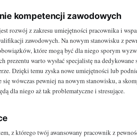
nie kompetencji zawodowych
jest rozwój z zakresu umiejętności pracownika i wspa
alifikacji zawodowych. Na nowym stanowisku z pew
obowiązków, które mogą być dla niego sporym wyzw
 prezentu warto wysłać specjalistę na dedykowane s
rze. Dzięki temu zyska nowe umiejętności lub podnies
je się wówczas pewniej na nowym stanowisku, a sko
dą dla niego aż tak problematyczne i stresujące.
ce
em, z którego twój awansowany pracownik z pewności