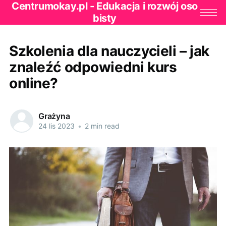
Centrumokay.pl - Edukacja i rozwój oso
bisty
Szkolenia dla nauczycieli – jak
znaleźć odpowiedni kurs
online?
Grażyna
24 lis 2023
•
2 min read