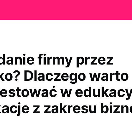
danie firmy przez
ko? Dlaczego warto
estować w edukacy
kacje z zakresu biz