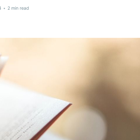
4
•
2 min read