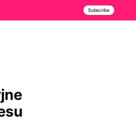
Subscribe
jne
nesu