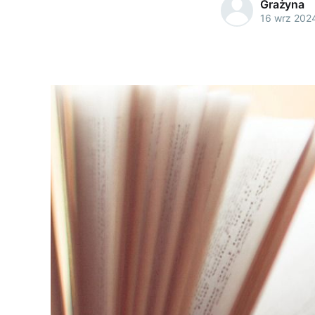
Grażyna
16 wrz 202