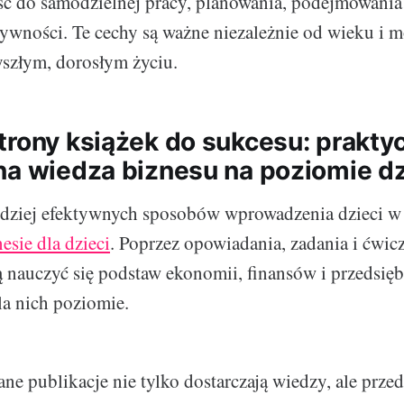
ć do samodzielnej pracy, planowania, podejmowania
tywności. Te cechy są ważne niezależnie od wieku i
szłym, dorosłym życiu.
trony książek do sukcesu: praktyc
na wiedza biznesu na poziomie d
rdziej efektywnych sposobów wprowadzenia dzieci w 
esie dla dzieci
. Poprzez opowiadania, zadania i ćwic
 nauczyć się podstaw ekonomii, finansów i przedsięb
a nich poziomie.
ne publikacje nie tylko dostarczają wiedzy, ale prze