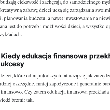
zbudzają ciekawość i zachęcają do samodzielnego myśl
z kreatywną zabawę dzieci uczą się zarządzania swoim
, planowania budżetu, a nawet inwestowania na niewi
a jest do potrzeb i możliwości dzieci, a wszystko op
zykładach.
: Kiedy edukacja finansowa przekł
sukcesy
zieci, które od najmłodszych lat uczą się jak zarządz
ardziej oszczędne, mniej zapożyczone i generalnie bar
finansowo. Czy zatem edukacja finansowa przekłada s
iedź brzmi: tak.