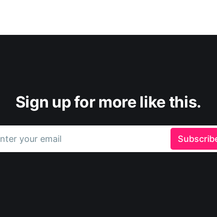
Sign up for more like this.
nter your email
Subscrib