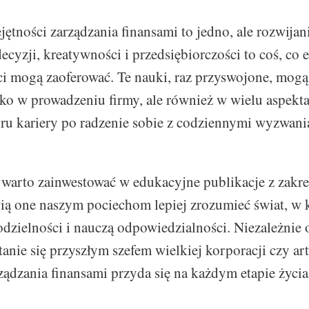
jętności zarządzania finansami to jedno, ale rozwijan
cyzji, kreatywności i przedsiębiorczości to coś, co
eci mogą zaoferować. Te nauki, raz przyswojone, mo
lko w prowadzeniu firmy, ale również w wielu aspekt
ru kariery po radzenie sobie z codziennymi wyzwani
arto zainwestować w edukacyjne publikacje z zakre
ią one naszym pociechom lepiej zrozumieć świat, w
dzielności i nauczą odpowiedzialności. Niezależnie 
anie się przyszłym szefem wielkiej korporacji czy art
ządzania finansami przyda się na każdym etapie życia