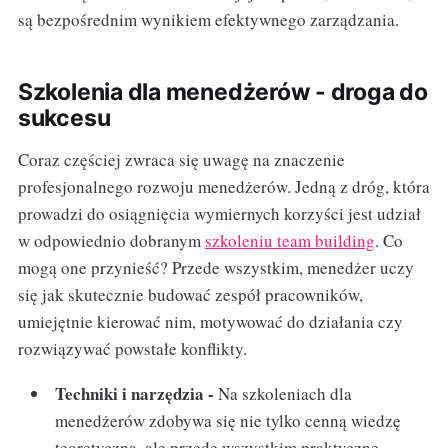
są bezpośrednim wynikiem efektywnego zarządzania.
Szkolenia dla menedżerów - droga do
sukcesu
Coraz częściej zwraca się uwagę na znaczenie
profesjonalnego rozwoju menedżerów. Jedną z dróg, która
prowadzi do osiągnięcia wymiernych korzyści jest udział
w odpowiednio dobranym
szkoleniu team building
. Co
mogą one przynieść? Przede wszystkim, menedżer uczy
się jak skutecznie budować zespół pracowników,
umiejętnie kierować nim, motywować do działania czy
rozwiązywać powstałe konflikty.
Techniki i narzędzia -
Na szkoleniach dla
menedżerów zdobywa się nie tylko cenną wiedzę
teoretyczną, ale przede wszystkim praktyczne