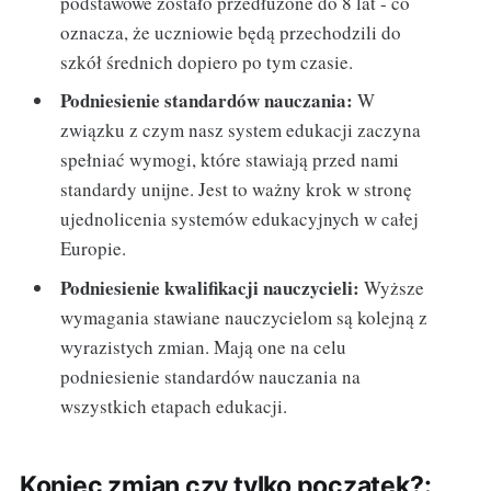
podstawowe zostało przedłużone do 8 lat - co
oznacza, że uczniowie będą przechodzili do
szkół średnich dopiero po tym czasie.
Podniesienie standardów nauczania:
W
związku z czym nasz system edukacji zaczyna
spełniać wymogi, które stawiają przed nami
standardy unijne. Jest to ważny krok w stronę
ujednolicenia systemów edukacyjnych w całej
Europie.
Podniesienie kwalifikacji nauczycieli:
Wyższe
wymagania stawiane nauczycielom są kolejną z
wyrazistych zmian. Mają one na celu
podniesienie standardów nauczania na
wszystkich etapach edukacji.
Koniec zmian czy tylko początek?: